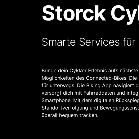
Storck Cy
Smarte Services für
Bringe dein Cyklær Erlebnis aufs nächste
Möglichkeiten des Connected-Bikes. Die C
für unterwegs. Die Biking App navigiert 
versorgt dich mit Fahrraddaten und inte
Smartphone. Mit dem digitalen Rückspiege
Standortverfolgung und Bewegungssensor
überall bequem tracken.