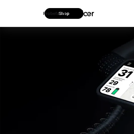
Probefahrt
Shop