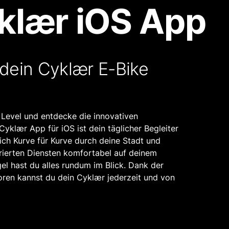
klær iOS App
 dein Cyklær E-Bike
 Level und entdecke die innovativen
yklær App für iOS ist dein täglicher Begleiter
dich Kurve für Kurve durch deine Stadt und
grierten Diensten komfortabel auf deinem
l hast du alles rundum im Blick. Dank der
en kannst du dein Cyklær jederzeit und von