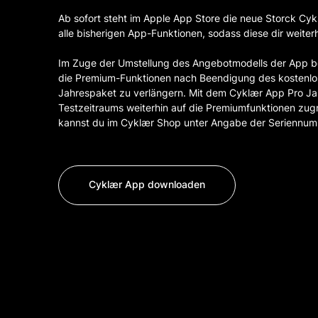
Ab sofort steht im Apple App Store die neue Storck Cy
alle bisherigen App-Funktionen, sodass diese dir weiter
Im Zuge der Umstellung des Angebotmodells der App bes
die Premium-Funktionen nach Beendigung des kostenlose
Jahrespaket zu verlängern. Mit dem Cyklær App Pro Ja
Testzeitraums weiterhin auf die Premiumfunktionen zug
kannst du im Cyklær Shop unter Angabe der Seriennum
Cyklær App downloaden