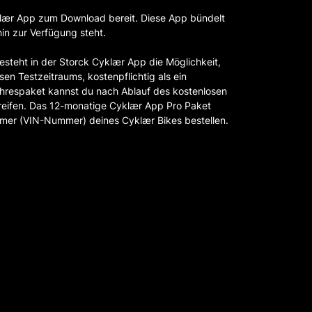
klær App zum Download bereit. Diese App bündelt
hin zur Verfügung steht.
teht in der Storck Cyklær App die Möglichkeit,
n Testzeitraums, kostenpflichtig als ein
hrespaket kannst du nach Ablauf des kostenlosen
reifen. Das 12-monatige Cyklær App Pro Paket
mer (VIN-Nummer) deines Cyklær Bikes bestellen.